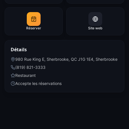
Réserver
Site web
Détails
980 Rue King E, Sherbrooke, QC J1G 1E4
,
Sherbrooke
(819) 821-3333
Restaurant
Accepte les réservations