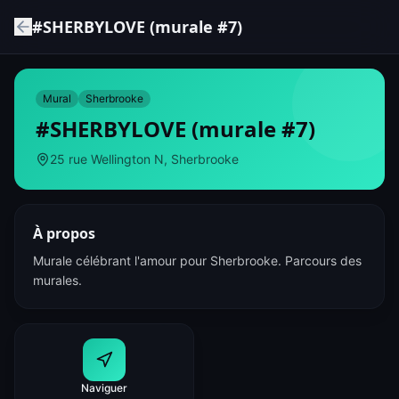
#SHERBYLOVE (murale #7)
Mural
Sherbrooke
#SHERBYLOVE (murale #7)
25 rue Wellington N, Sherbrooke
À propos
Murale célébrant l'amour pour Sherbrooke. Parcours des
murales.
Naviguer