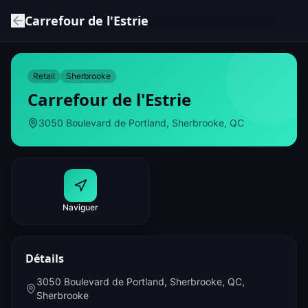
Carrefour de l'Estrie
Retail
Sherbrooke
Carrefour de l'Estrie
3050 Boulevard de Portland, Sherbrooke, QC
Naviguer
Détails
3050 Boulevard de Portland, Sherbrooke, QC
,
Sherbrooke