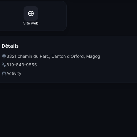
Site web
Détails
3321 chemin du Parc, Canton d'Orford
,
Magog
819-843-9855
Activity