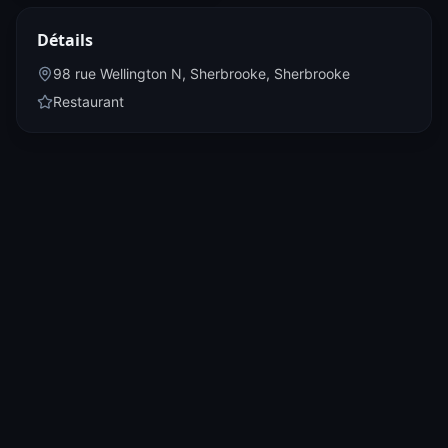
Détails
98 rue Wellington N, Sherbrooke
,
Sherbrooke
Restaurant