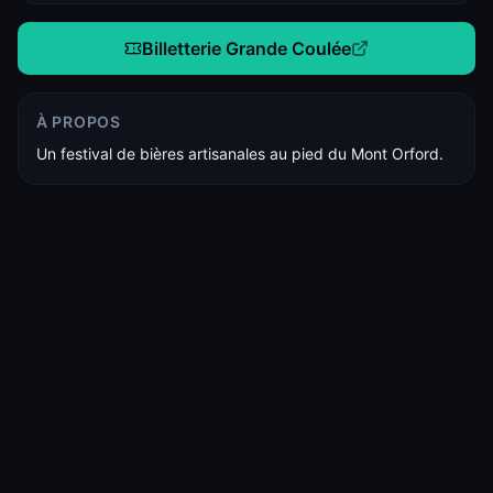
Billetterie Grande Coulée
À PROPOS
Un festival de bières artisanales au pied du Mont Orford.