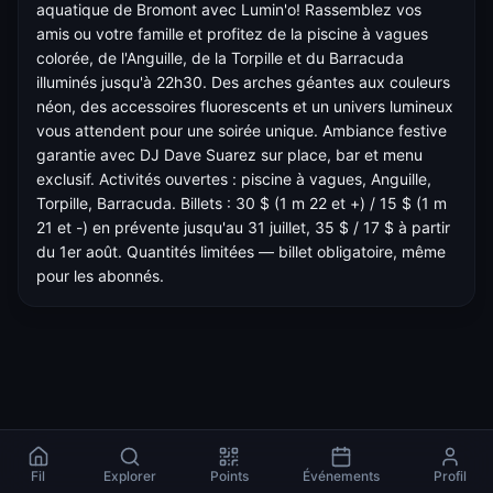
aquatique de Bromont avec Lumin'o! Rassemblez vos
amis ou votre famille et profitez de la piscine à vagues
colorée, de l'Anguille, de la Torpille et du Barracuda
illuminés jusqu'à 22h30. Des arches géantes aux couleurs
néon, des accessoires fluorescents et un univers lumineux
vous attendent pour une soirée unique. Ambiance festive
garantie avec DJ Dave Suarez sur place, bar et menu
exclusif. Activités ouvertes : piscine à vagues, Anguille,
Torpille, Barracuda. Billets : 30 $ (1 m 22 et +) / 15 $ (1 m
21 et -) en prévente jusqu'au 31 juillet, 35 $ / 17 $ à partir
du 1er août. Quantités limitées — billet obligatoire, même
pour les abonnés.
Fil
Explorer
Points
Événements
Profil