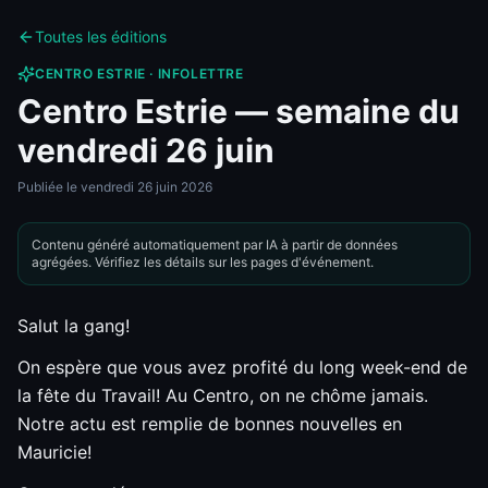
Toutes les éditions
CENTRO ESTRIE · INFOLETTRE
Centro Estrie — semaine du
vendredi 26 juin
Publiée le
vendredi 26 juin 2026
Contenu généré automatiquement par IA à partir de données
agrégées. Vérifiez les détails sur les pages d'événement.
Salut la gang!
On espère que vous avez profité du long week-end de
la fête du Travail! Au Centro, on ne chôme jamais.
Notre actu est remplie de bonnes nouvelles en
Mauricie!