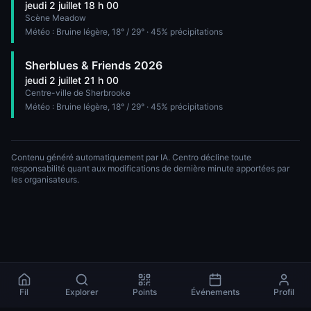
jeudi 2 juillet 18 h 00
Scène Meadow
Météo :
Bruine légère
,
18
° /
29
°
· 45% précipitations
Sherblues & Friends 2026
jeudi 2 juillet 21 h 00
Centre-ville de Sherbrooke
Météo :
Bruine légère
,
18
° /
29
°
· 45% précipitations
Contenu généré automatiquement par IA. Centro décline toute
responsabilité quant aux modifications de dernière minute apportées par
les organisateurs.
Fil
Explorer
Points
Événements
Profil